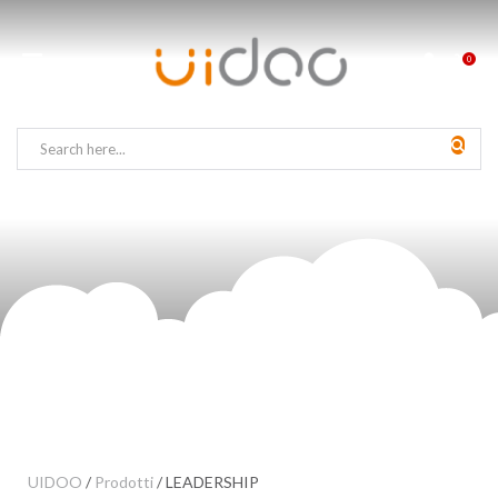
0
UIDOO
/
Prodotti
/
LEADERSHIP