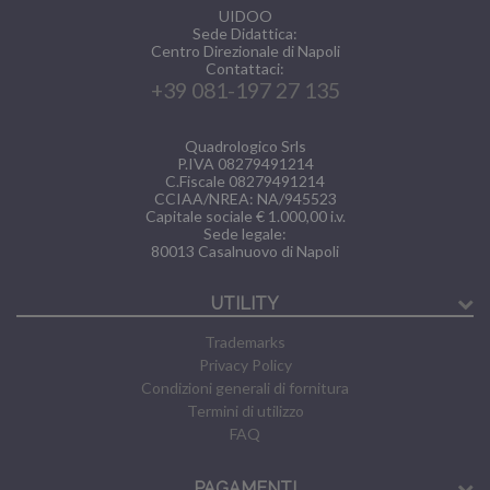
UIDOO
Sede Didattica:
Centro Direzionale di Napoli
Contattaci:
+39 081-197 27 135
Quadrologico Srls
P.IVA 08279491214
C.Fiscale 08279491214
CCIAA/NREA: NA/945523
Capitale sociale € 1.000,00 i.v.
Sede legale:
80013
Casalnuovo di Napoli
UTILITY
Trademarks
Privacy Policy
Condizioni generali di fornitura
Termini di utilizzo
FAQ
PAGAMENTI