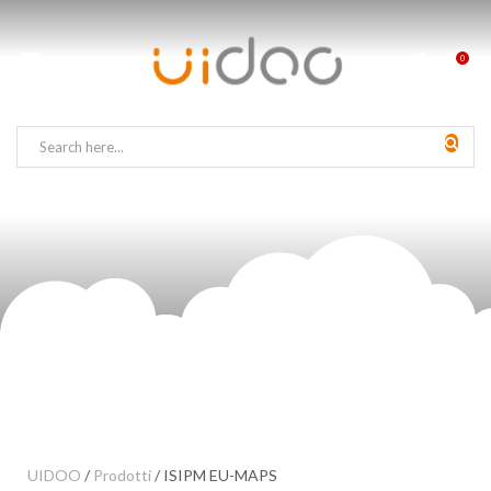
0
UIDOO
/
Prodotti
/
ISIPM EU-MAPS