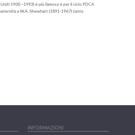
 Uniti 1900 –1993) è più famoso è per il ciclo PDCA
a paternità a W.A. Shewhart (1891-1967) tanto
INFORMAZIONI