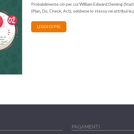
Probabilmente ciò per cui William Edward Deming (Stati
(Plan, Do, Check, Act), sebbene lo stesso ne attribuì l
LEGGI DI PIÙ
Y
PAGAMENTI