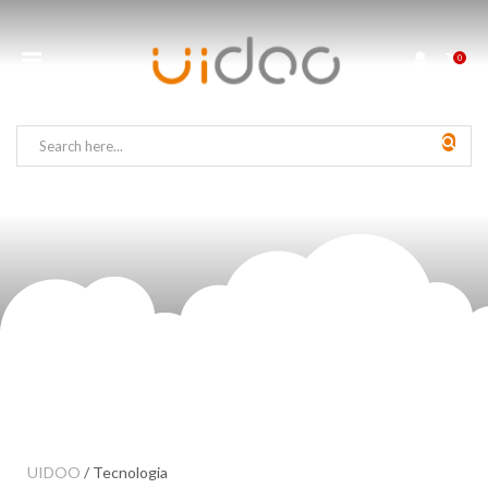
0
UIDOO
/
Tecnologia