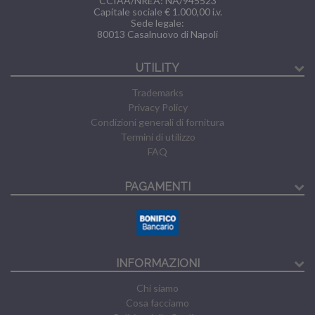
CCIAA/NREA: NA/945523
Capitale sociale € 1.000,00 i.v.
Sede legale:
80013
Casalnuovo di Napoli
UTILITY
Trademarks
Privacy Policy
Condizioni generali di fornitura
Termini di utilizzo
FAQ
PAGAMENTI
INFORMAZIONI
Chi siamo
Cosa facciamo