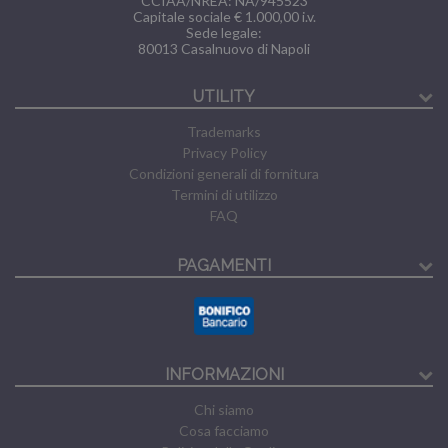
CCIAA/NREA: NA/945523
Capitale sociale € 1.000,00 i.v.
Sede legale:
80013
Casalnuovo di Napoli
UTILITY
Trademarks
Privacy Policy
Condizioni generali di fornitura
Termini di utilizzo
FAQ
PAGAMENTI
INFORMAZIONI
Chi siamo
Cosa facciamo