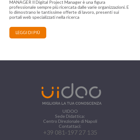
MANAGER Il Digital Project Manager è una figura
professionale sempre più ricercata dalle varie organizzazioni. E
lo dimostrano le tantissime offerte di lavoro, presenti sui
portali web specializzati nella ricerca
LEGGI DI PIÙ
UIDOO
Sede Didattica:
Centro Direzionale di Napoli
Contattaci:
+39 081-197 27 135