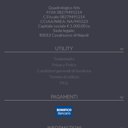
Quadrologico Srls
P.IVA 08279491214
C.Fiscale 08279491214
CCIAA/NREA: NA/945523
Capitale sociale € 1.000,00 i.v.
Sede legale:
80013
Casalnuovo di Napoli
UTILITY
Trademarks
Privacy Policy
Condizioni generali di fornitura
Termini di utilizzo
FAQ
PAGAMENTI