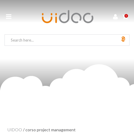
0
UIDOO
/
corso project management