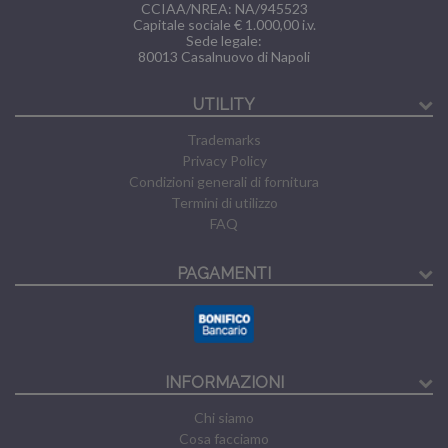
CCIAA/NREA: NA/945523
Capitale sociale € 1.000,00 i.v.
Sede legale:
80013
Casalnuovo di Napoli
UTILITY
Trademarks
Privacy Policy
Condizioni generali di fornitura
Termini di utilizzo
FAQ
PAGAMENTI
INFORMAZIONI
Chi siamo
Cosa facciamo