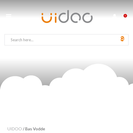
0
UIDOO
/
Bas Vodde