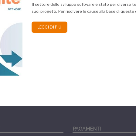
Il settore dello sviluppo software è stato per diverso 
suoi progetti. Per risolvere le cause alla base di queste di
LEGGI DI PIÙ
Y
PAGAMENTI