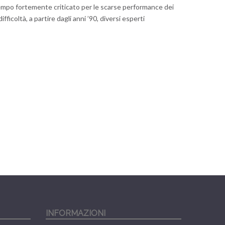
tempo fortemente criticato per le scarse performance dei
fficoltà, a partire dagli anni ’90, diversi esperti
INFORMAZIONI