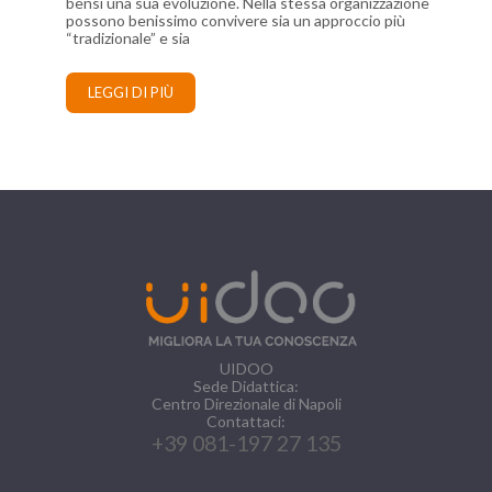
bensì una sua evoluzione. Nella stessa organizzazione
possono benissimo convivere sia un approccio più
“tradizionale” e sia
LEGGI DI PIÙ
UIDOO
Sede Didattica:
Centro Direzionale di Napoli
Contattaci:
+39 081-197 27 135