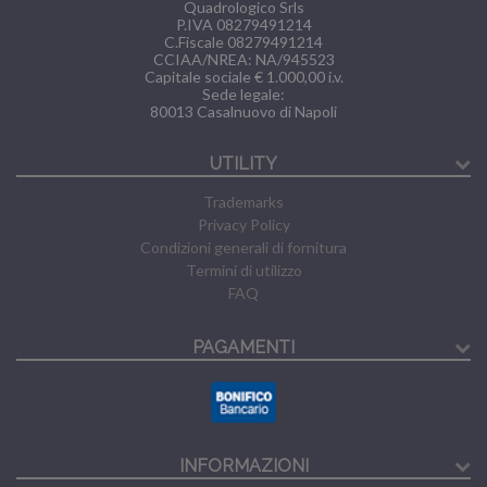
Quadrologico Srls
P.IVA 08279491214
C.Fiscale 08279491214
CCIAA/NREA: NA/945523
Capitale sociale € 1.000,00 i.v.
Sede legale:
80013
Casalnuovo di Napoli
UTILITY
Trademarks
Privacy Policy
Condizioni generali di fornitura
Termini di utilizzo
FAQ
PAGAMENTI
INFORMAZIONI