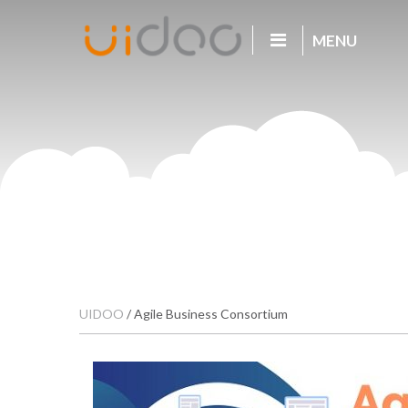
MENU
UIDOO
/
Agile Business Consortium