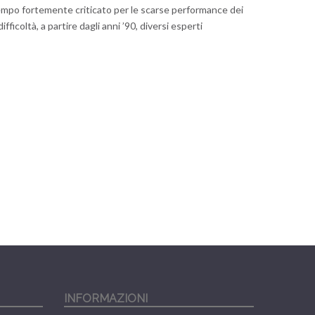
tempo fortemente criticato per le scarse performance dei
fficoltà, a partire dagli anni ’90, diversi esperti
INFORMAZIONI