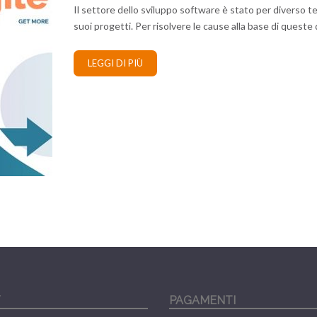
Il settore dello sviluppo software è stato per diverso 
suoi progetti. Per risolvere le cause alla base di queste di
LEGGI DI PIÙ
Y
PAGAMENTI