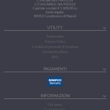
C.Fiscale 08279491214
CCIAA/NREA: NA/945523
Capitale sociale € 1.000,00 i.v.
Sede legale:
80013
Casalnuovo di Napoli
UTILITY
Trademarks
Privacy Policy
Condizioni generali di fornitura
Termini di utilizzo
FAQ
PAGAMENTI
INFORMAZIONI
Chi siamo
Cosa facciamo