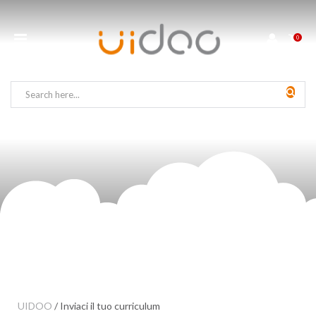
0
UIDOO
/
Inviaci il tuo curriculum